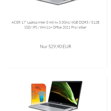
ACER 17" Laptop Intel i3 mit 6x 3,3Ghz/ 8GB DDR5 / 512B
SSD/ IPS / Win11+ Office 2021 Pro/ silber
Nur 529,90 EUR