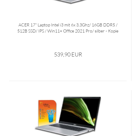
ACER 17" Laptop Intel i3 mit 6x 3,3Ghz/ 16GB DDR5 /
512B SSD/ IPS / Win11+ Office 2021 Pro/ silber - Kopie
539,90 EUR