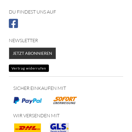
DU FINDEST UNS AUF
NEWSLETTER
JETZT ABONNIEREN
Vertrag widerrufen
SICHER EINKAUFEN MIT
WIR VERSENDEN MIT