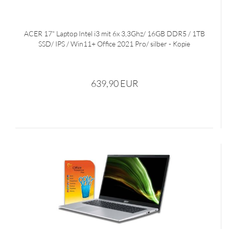
ACER 17" Laptop Intel i3 mit 6x 3,3Ghz/ 16GB DDR5 / 1TB
SSD/ IPS / Win11+ Office 2021 Pro/ silber - Kopie
639,90 EUR