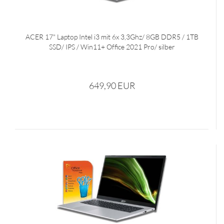
ACER 17" Laptop Intel i3 mit 6x 3,3Ghz/ 8GB DDR5 / 1TB
SSD/ IPS / Win11+ Office 2021 Pro/ silber
649,90 EUR